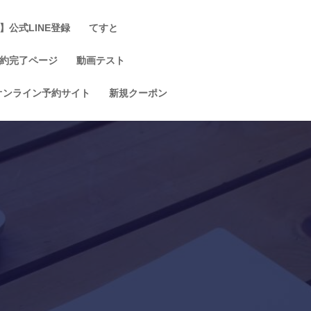
】公式LINE登録
てすと
約完了ページ
動画テスト
オンライン予約サイト
新規クーポン