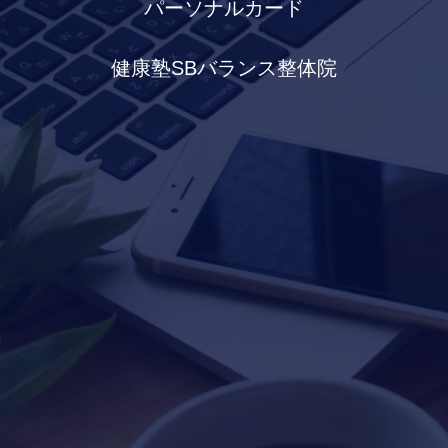
パーソナルカード
健康塾SBバランス整体院