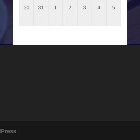
30
31
1
2
3
4
5
Press