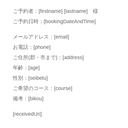
ご予約者：[firstname] [lastname] 様
ご予約日時：[bookingDateAndTime]
メールアドレス：[email]
お電話：[phone]
ご住所(郡・市まで)：[address]
年齢：[age]
性別：[seibetu]
ご希望のコース：[course]
備考：[bikou]
[receivedUri]