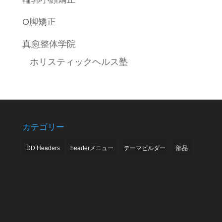
O脚矯正
真愈整体学院
ホリスティックヘルス塾
カテゴリー
DD Headers
headerメニュー
テーマビルダー
部品