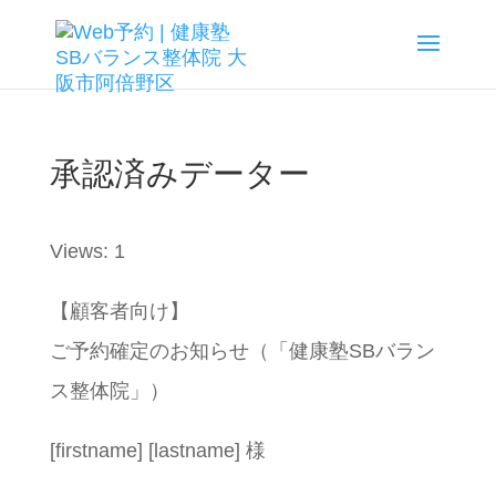
承認済みデーター
Views: 1
【顧客者向け】
ご予約確定のお知らせ（「健康塾SBバラン
ス整体院」）
[firstname] [lastname] 様